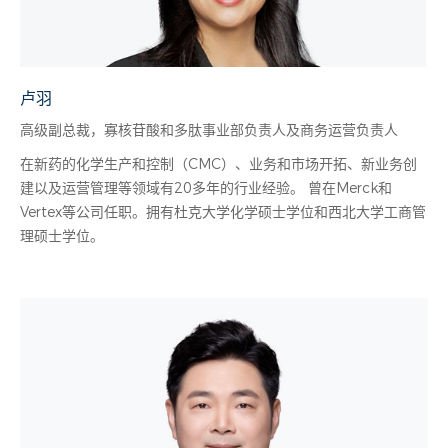
卢羽
高级副总裁，寡核苷酸和多肽事业部负责人及商务运营负责人
在新药的化学生产和控制（CMC）、业务和市场开拓、新业务创
建以及运营管理等领域有20多年的行业经验。 曾在Merck和
Vertex等公司任职。拥有杜克大学化学硕士学位和西北大学工商管
理硕士学位。