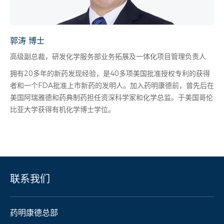
郭涛 博士
高级副总裁，研发化学服务部业务拓展及一体化项目管理负责人
拥有20多年的新药发现经验，是40多项美国批准授权专利的获得
者和一个FDA批准上市新药的发明人。加入药明康德前，曾先后在
美国阿瑞雅德和药典制药担任资深科学家和化学总监。于美国哥伦
比亚大学获得有机化学博士学位。
联系我们
药明康德总部